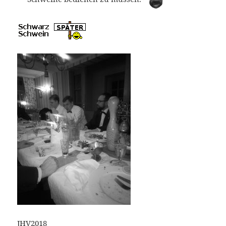
JHV2018