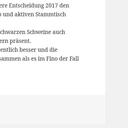
sere Entscheidung 2017 den
ub und aktiven Stammtisch
 Schwarzen Schweine auch
rn präsent.
entlich besser und die
sammen als es im Fino der Fall