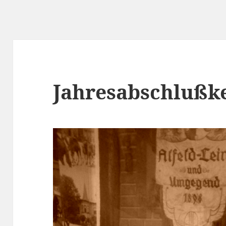
Jahresabschluß