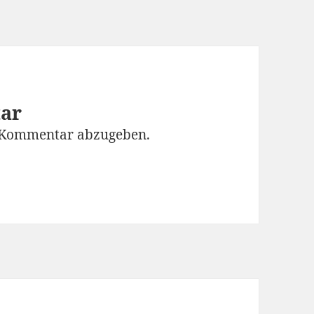
tar
 Kommentar abzugeben.