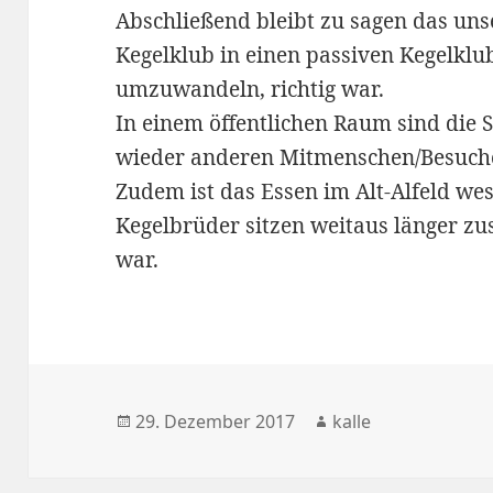
Abschließend bleibt zu sagen das un
Kegelklub in einen passiven Kegelkl
umzuwandeln, richtig war.
In einem öffentlichen Raum sind die
wieder anderen Mitmenschen/Besuche
Zudem ist das Essen im Alt-Alfeld wes
Kegelbrüder sitzen weitaus länger zu
war.
Veröffentlicht
Autor
29. Dezember 2017
kalle
am