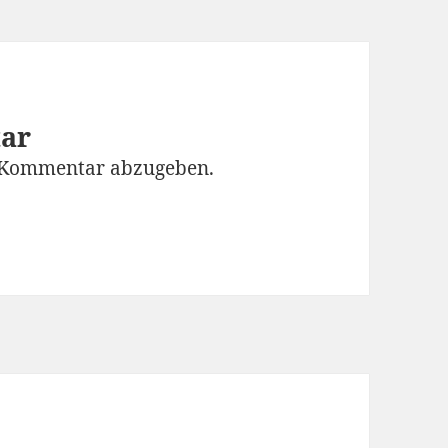
tar
 Kommentar abzugeben.