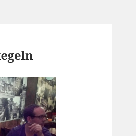
kegeln