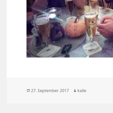
Veröffentlicht
Autor
27. September 2017
kalle
am